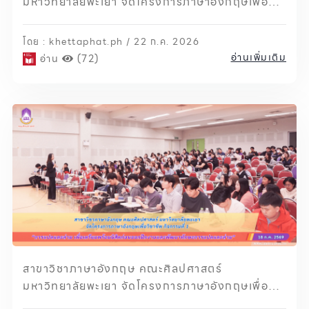
มหาวิทยาลัยพะเยา จัดโครงการภาษาอังกฤษเพื่อ
วิชาชีพ กิจกรรมที่ 2 แนะแนวอาชีพ เพื่อเตรียม
พร้อมนิสิตก่อนออกฝึกงาน
โดย : khettaphat.ph / 22 ก.ค. 2026
อ่านเพิ่มเติม
อ่าน
(72)
สาขาวิชาภาษาอังกฤษ คณะศิลปศาสตร์
มหาวิทยาลัยพะเยา จัดโครงการภาษาอังกฤษเพื่อ
วิชาชีพ กิจกรรมที่ 1 การแปลและล่าม เพื่อเตรียม