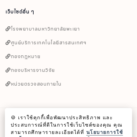
เว็บไซต์อื่น ๆ
โรงพยาบาลมหาวิทยาลัยพะเยา
ศูนย์บริการเทคโนโลยีสารสนเทศฯ
กองกฎหมาย
กองบริหารงานวิจัย
หน่วยตรวจสอบภายใน
🍪 เราใช้คุกกี้เพื่อพัฒนาประสิทธิภาพ และ
ลิขสิทธิ์ © 2025 คณะศิลปศาสตร์ มหาวิทยาลัยพะเยา
ประสบการณ์ที่ดีในการใช้เว็บไซต์ของคุณ คุณ
สามารถศึกษารายละเอียดได้ที่
นโยบายการใช้