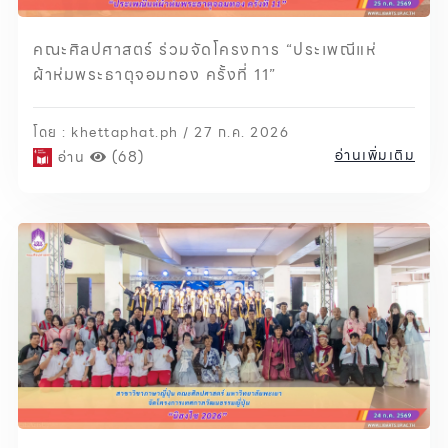
คณะศิลปศาสตร์ ร่วมจัดโครงการ “ประเพณีแห่
ผ้าห่มพระธาตุจอมทอง ครั้งที่ 11”
โดย : khettaphat.ph / 27 ก.ค. 2026
อ่านเพิ่มเติม
อ่าน
(68)