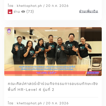
พร้อมนิสิตก่อนออกฝึกงาน และพัฒนาทักษะการ
โดย : khettaphat.ph / 20 ก.ค. 2026
แปลและล่าม
อ่านเพิ่มเติม
อ่าน
(73)
คณะศิลปศาสตร์เข้าร่วมกิจกรรมการอบรมทักษะเชิง
พื้นที่ HR-Level 4 รุ่นที่ 2
โดย : khettaphat.ph / 20 ก.ค. 2026