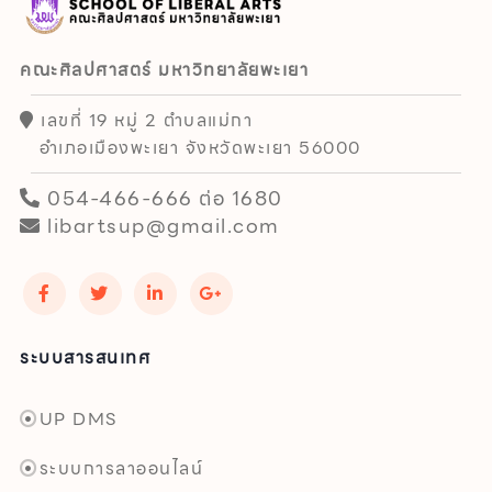
คณะศิลปศาสตร์ มหาวิทยาลัยพะเยา
เลขที่ 19 หมู่ 2 ตำบลแม่กา
อำเภอเมืองพะเยา จังหวัดพะเยา 56000
054-466-666 ต่อ 1680
libartsup@gmail.com
ระบบสารสนเทศ
UP DMS
ระบบการลาออนไลน์