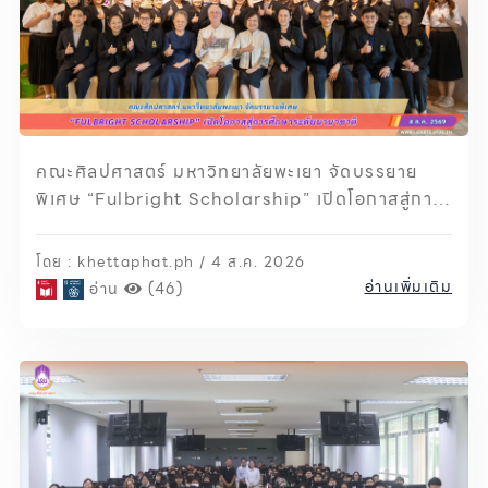
คณะศิลปศาสตร์ มหาวิทยาลัยพะเยา จัดบรรยาย
พิเศษ “Fulbright Scholarship” เปิดโอกาสสู่การ
ศึกษาระดับนานาชาติ
โดย : khettaphat.ph / 4 ส.ค. 2026
อ่านเพิ่มเติม
อ่าน
(46)