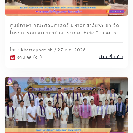
ศูนย์ภาษา คณะศิลปศาสตร์ มหาวิทยาลัยพะเยา จัด
โครงการอบรมภาษาต่างประเทศ หัวข้อ “การอบรม
ปรับพื้นฐานภาษาจีนแบบเข้ม”
โดย : khettaphat.ph / 27 ก.ค. 2026
อ่านเพิ่มเติม
อ่าน
(61)