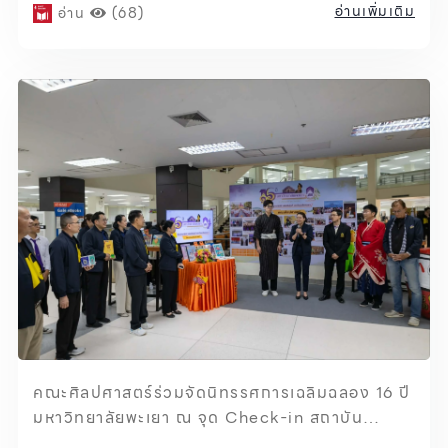
อ่านเพิ่มเติม
อ่าน
(68)
คณะศิลปศาสตร์ร่วมจัดนิทรรศการเฉลิมฉลอง 16 ปี
มหาวิทยาลัยพะเยา ณ จุด Check-in สถาบัน
นวัตกรรมการเรียนรู้