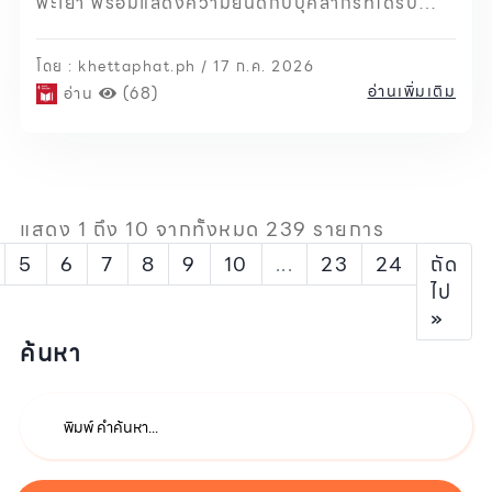
พะเยา พร้อมแสดงความยินดีกับบุคลากรที่ได้รับ
รางวัลบุคลากรดีเด่นสายวิชาการ สาขามนุษยศาสตร์
โดย : khettaphat.ph / 17 ก.ค. 2026
อ่านเพิ่มเติม
อ่าน
(68)
แสดง 1 ถึง 10 จากทั้งหมด 239 รายการ
5
6
7
8
9
10
...
23
24
ถัด
ไป
»
ค้นหา