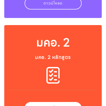
ดาวน์โหลด
มคอ. 2
มคอ. 2 หลักสูตร