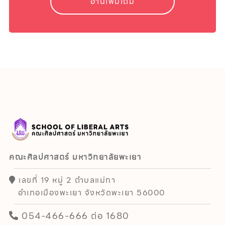
อ่านเพิ่มเติม
คณะศิลปศาสตร์ มหาวิทยาลัยพะเยา
เลขที่ 19 หมู่ 2 ตำบลแม่กา
อำเภอเมืองพะเยา จังหวัดพะเยา 56000
054-466-666 ต่อ 1680