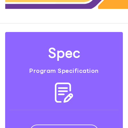
Spec
Program Specification