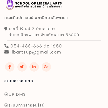
คณะศิลปศาสตร์ มหาวิทยาลัยพะเยา
เลขที่ 19 หมู่ 2 ตำบลแม่กา
อำเภอเมืองพะเยา จังหวัดพะเยา 56000
054-466-666 ต่อ 1680
libartsup@gmail.com
ระบบสารสนเทศ
UP DMS
ระบบการลาออนไลน์