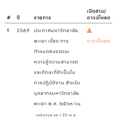
เปิดอ่าน/
#
ปี
รายการ
ดาวน์โหลด
1
2569
ประกาศมหาวิทยาลัย
พะเยา เรื่อง การ
ดาวน์โหลด
กำหนดสมรรถนะ
ความรู้ความสามารถ
และทักษะที่จำเป็นใน
การปฏิบัติงาน สำหรับ
บุคลากรมหาวิทยาลัย
พะเยา พ.ศ. ๒๕๖๓
โดย
: sukunya.sa / 23 เม.ย.