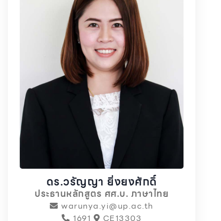
ดร.วรัญญา ยิ่งยงศักดิ์
ประธานหลักสูตร ศศ.บ. ภาษาไทย
warunya.yi@up.ac.th
1691
CE13303