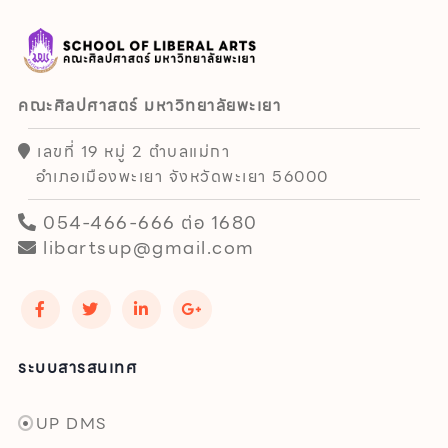
คณะศิลปศาสตร์ มหาวิทยาลัยพะเยา
เลขที่ 19 หมู่ 2 ตำบลแม่กา
อำเภอเมืองพะเยา จังหวัดพะเยา 56000
054-466-666 ต่อ 1680
libartsup@gmail.com
ระบบสารสนเทศ
UP DMS