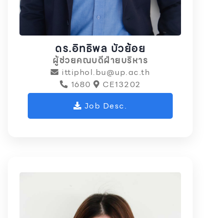
ดร.อิทธิพล บัวย้อย
ผู้ช่วยคณบดีฝ่ายบริหาร
ittiphol.bu@up.ac.th
1680
CE13202
Job Desc.