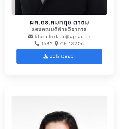
ผศ.ดร.คมกฤช ตาชม
รองคณบดีฝ่ายวิชาการ
khomkrit.ta@up.ac.th
1682
CE 13206
Job Desc.