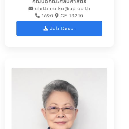
คณบดีคณะศิลปศาสตร์
chittima.ka@up.ac.th
1690
CE 13210
Job Desc.