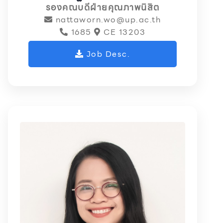
รองคณบดีฝ่ายคุณภาพนิสิต
nattaworn.wo@up.ac.th
1685
CE 13203
Job Desc.