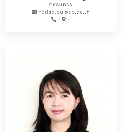
กรรมการ
narisa.pa@up.ac.th
-
-