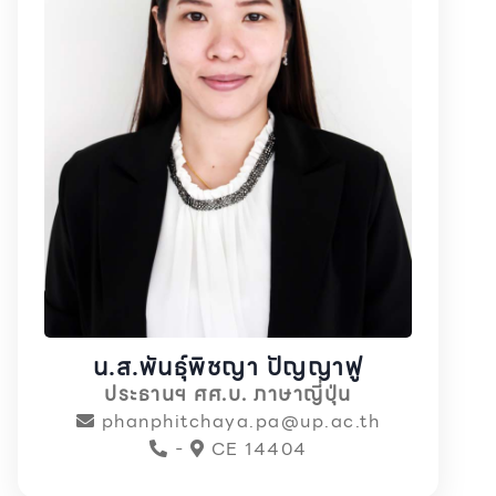
น.ส.พันธุ์พิชญา ปัญญาฟู
ประธานฯ ศศ.บ. ภาษาญี่ปุ่น
phanphitchaya.pa@up.ac.th
-
CE 14404