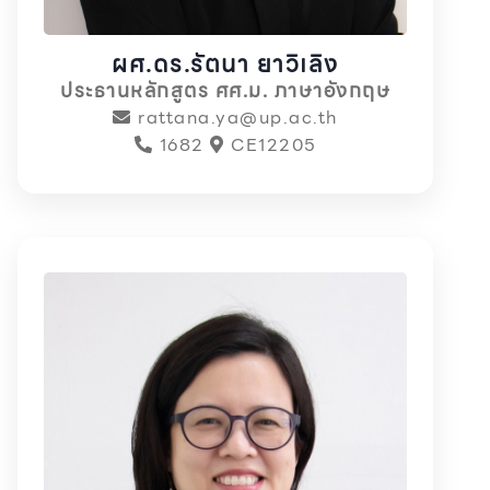
ผศ.ดร.รัตนา ยาวิเลิง
ประธานหลักสูตร ศศ.ม. ภาษาอังกฤษ
rattana.ya@up.ac.th
1682
CE12205