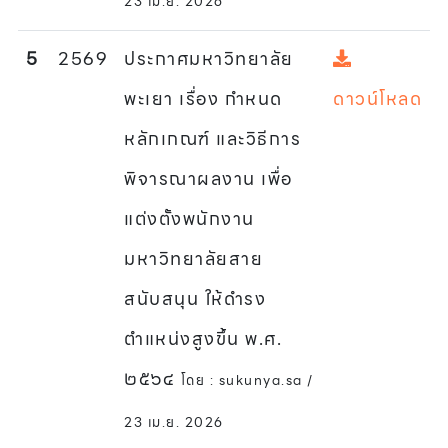
23 เม.ย. 2026
5
2569
ประกาศมหาวิทยาลัย
พะเยา เรื่อง กำหนด
ดาวน์โหลด
หลักเกณฑ์ และวิธีการ
พิจารณาผลงาน เพื่อ
แต่งตั้งพนักงาน
มหาวิทยาลัยสาย
สนับสนุน ให้ดำรง
ตำแหน่งสูงขึ้น พ.ศ.
๒๕๖๔
โดย : sukunya.sa /
23 เม.ย. 2026