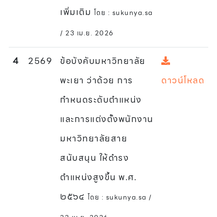
เพิ่มเติม
โดย : sukunya.sa
/ 23 เม.ย. 2026
4
2569
ข้อบังคับมหาวิทยาลัย
พะเยา ว่าด้วย การ
ดาวน์โหลด
กำหนดระดับตำแหน่ง
และการแต่งตั้งพนักงาน
มหาวิทยาลัยสาย
สนับสนุน ให้ดำรง
ตำแหน่งสูงขึ้น พ.ศ.
๒๕๖๔
โดย : sukunya.sa /