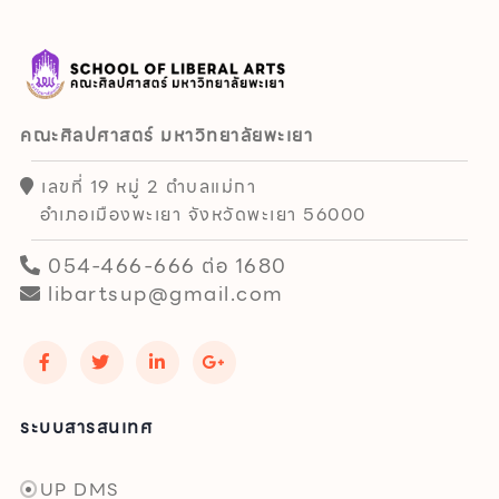
คณะศิลปศาสตร์ มหาวิทยาลัยพะเยา
เลขที่ 19 หมู่ 2 ตำบลแม่กา
อำเภอเมืองพะเยา จังหวัดพะเยา 56000
054-466-666 ต่อ 1680
libartsup@gmail.com
ระบบสารสนเทศ
UP DMS