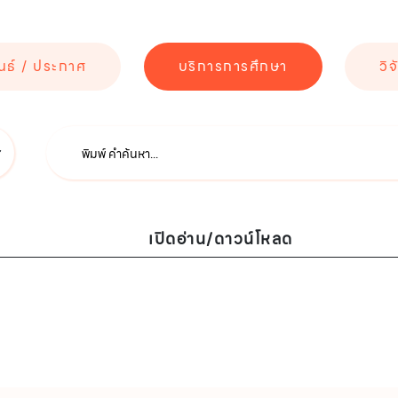
นธ์ / ประกาศ
บริการการศึกษา
วิจ
เปิดอ่าน/ดาวน์โหลด