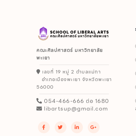
คณะศิลปศาสตร์ มหาวิทยาลัย
พะเยา
เลขที่ 19 หมู่ 2 ตำบลแม่กา
อำเภอเมืองพะเยา จังหวัดพะเยา
56000
054-466-666 ต่อ 1680
libartsup@gmail.com