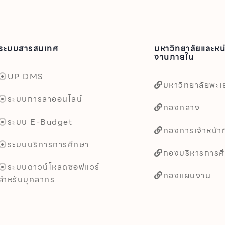
ระบบสารสนเทศ
มหาวิทยาลัยและหน
งานภายใน
UP DMS
มหาวิทยาลัยพะเ
ระบบการลาออนไลน์
กองกลาง
ระบบ E-Budget
กองการเจ้าหน้าที
ระบบบริการการศึกษา
กองบริหารการศ
ระบบดาวน์โหลดซอฟแวร์
กองแผนงาน
สำหรับบุคลากร