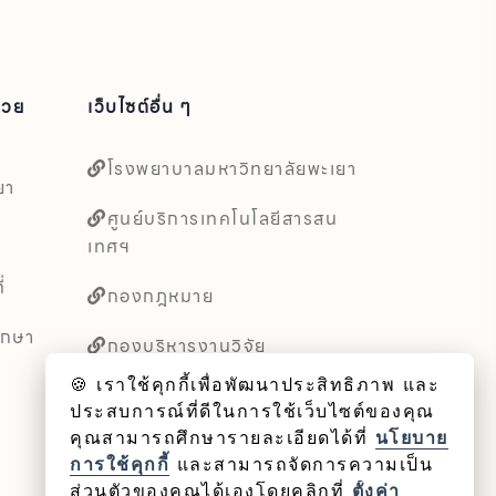
่วย
เว็บไซต์อื่น ๆ
โรงพยาบาลมหาวิทยาลัยพะเยา
ยา
ศูนย์บริการเทคโนโลยีสารสน
เทศฯ
่
กองกฎหมาย
ึกษา
กองบริหารงานวิจัย
🍪 เราใช้คุกกี้เพื่อพัฒนาประสิทธิภาพ และ
หน่วยตรวจสอบภายใน
ประสบการณ์ที่ดีในการใช้เว็บไซต์ของคุณ
คุณสามารถศึกษารายละเอียดได้ที่
นโยบาย
การใช้คุกกี้
และสามารถจัดการความเป็น
ส่วนตัวของคุณได้เองโดยคลิกที่
ตั้งค่า