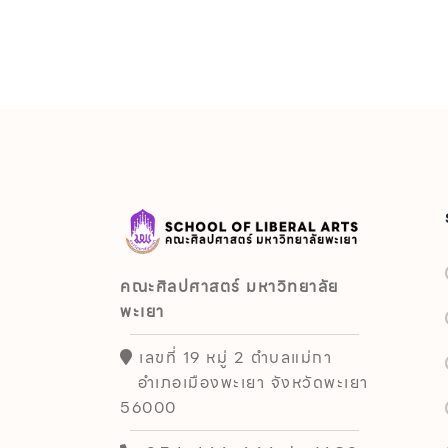
คณะศิลปศาสตร์ มหาวิทยาลัย
พะเยา
เลขที่ 19 หมู่ 2 ตำบลแม่กา
อำเภอเมืองพะเยา จังหวัดพะเยา
56000