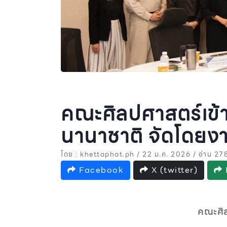
คณะศิลปศาสตร์เข้า
นานาชาติ จัดโดยงา
โดย : khettaphat.ph / 22 ม.ค. 2026 / อ่าน 27
Facebook
X (twitter)
คณะศิล