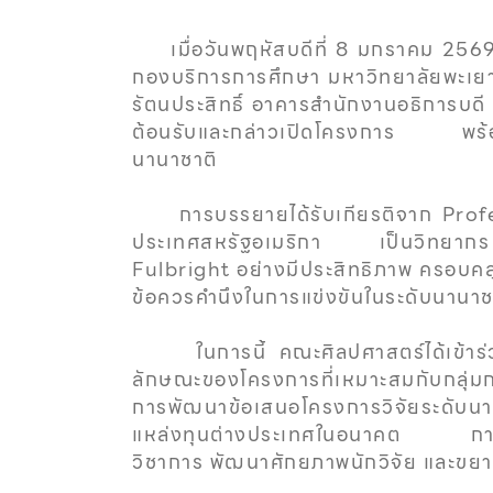
เมื่อวันพฤหัสบดีที่ 8 มกราคม 2569 ค
กองบริการการศึกษา มหาวิทยาลัยพะเยา
รัตนประสิทธิ์ อาคารสำนักงานอธิการบดี 
ต้อนรับและกล่าวเปิดโครงการ พร้อม
นานาชาติ
การบรรยายได้รับเกียรติจาก Profes
ประเทศสหรัฐอเมริกา เป็นวิทยากร ซึ
Fulbright อย่างมีประสิทธิภาพ ครอบ
ข้อควรคำนึงในการแข่งขันในระดับนานาช
ในการนี้ คณะศิลปศาสตร์ได้เข้าร่วมโค
ลักษณะของโครงการที่เหมาะสมกับกลุ่มกา
การพัฒนาข้อเสนอโครงการวิจัยระดับ
แหล่งทุนต่างประเทศในอนาคต การจัดกิ
วิชาการ พัฒนาศักยภาพนักวิจัย และขยา