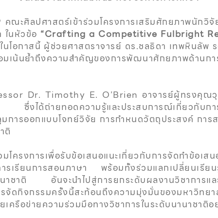
ณะศิลปศาสตร์เข้าร่วมโครงการเสริมศักยภาพนักวิจัยสู
 ในหัวข้อ
“Crafting a Competitive Fulbright R
ในโอกาสนี้ ผู้ช่วยศาสตราจารย์ ดร.ชลธิดา เทพหินลัพ ร
เน้นย้ำถึงความสำคัญของการพัฒนาศักยภาพด้านการสร
sor Dr. Timothy E. O’Brien อาจารย์ผู้ทรงคุณ
่งได้ถ่ายทอดความรู้และประสบการณ์เกี่ยวกับการเขี
คลุมการออกแบบโจทย์วิจัย การกำหนดวัตถุประสงค์ กา
าติ
รงการเพื่อรับข้อเสนอแนะเกี่ยวกับการจัดทำข้อเสนอขอร
รเรียนการสอนภาษา พร้อมทั้งร่วมแลกเปลี่ยนเรียนรู้เ
นานาชาติ อันจะนำไปสู่การยกระดับผลงานวิชาการและ
จกรรมครั้งนี้สะท้อนถึงความมุ่งมั่นของมหาวิทยาล
ยเครือข่ายความร่วมมือทางวิชาการในระดับนานาชาติอย่