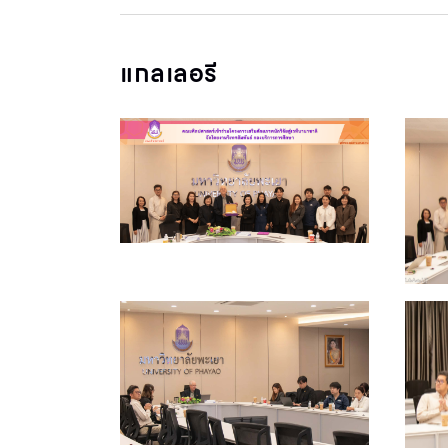
แกลเลอรี