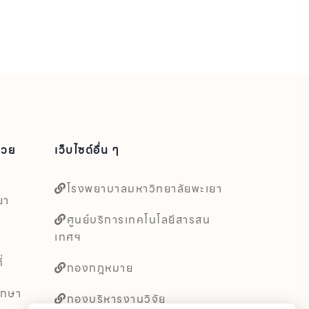
่วย
เว็บไซต์อื่น ๆ
โรงพยาบาลมหาวิทยาลัยพะเยา
ยา
ศูนย์บริการเทคโนโลยีสารสน
เทศฯ
่
กองกฎหมาย
ึกษา
กองบริหารงานวิจัย