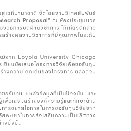
่เวทีนานาชาติ จัดโดยงานวิเทศสัมพันธ์
esearch Proposal”
ณ ห้องประชุมบวร
องอธิการบดีฝ่ายวิชาการ ให้เกียรติกล่าว
้างผลงานวิชาการที่มีคุณภาพในระดับ
วุฒิจาก Loyola University Chicago
ยนข้อเสนอโครงการวิจัยเพื่อขอรับทุน
รสร้างความโดดเด่นของโครงการ ตลอดจน
ับทุน แหล่งข้อมูลที่เป็นปัจจุบัน และ
พื่อเสริมสร้างองค์ความรู้และทักษะด้าน
การขยายโอกาสในการขอรับทุนวิจัยจาก
ัยพะเยาในการส่งเสริมความเป็นเลิศทาง
างยั่งยืน