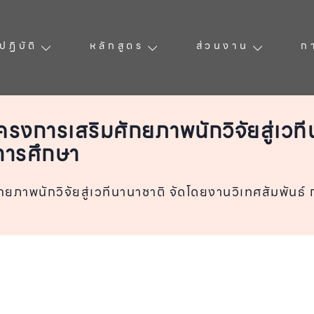
ฏิบัติ
หลักสูตร
ส่วนงาน
ก
รงการเสริมศักยภาพนักวิจัยสู่เวท
การศึกษา
ยภาพนักวิจัยสู่เวทีนานาชาติ จัดโดยงานวิเทศสัมพันธ